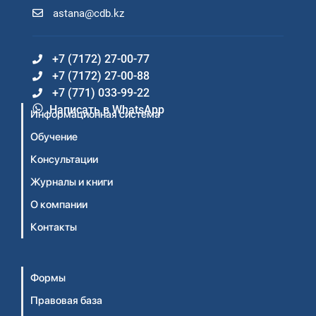
astana@cdb.kz
+7 (7172) 27-00-77
+7 (7172) 27-00-88
+7 (771) 033-99-22
Написать в WhatsApp
Информационная система
Обучение
Консультации
Журналы и книги
О компании
Контакты
Формы
Правовая база