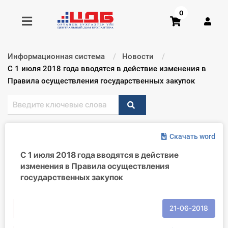
0
Информационная система
Новости
Получить консультацию
Текущий:
С 1 июля 2018 года вводятся в действие изменения в
Правила осуществления государственных закупок
Купить доступ
Главная ИС
Скачать word
Формы
С 1 июля 2018 года вводятся в действие
изменения в Правила осуществления
Консультации
государственных закупок
Правовая база
21-06-2018
Библиотека бухгалтера