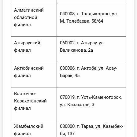
Алматинский
040008, г. Талдыкорган, ул.
областной
М. Толебаева, 58/64
филиал
Атырауский
060002, г. Атырау, ул.
филиал
Валиханова, 2а
Актюбинский
030006, г. Актобе, ул. Асау-
филиал
Барак, 45
Восточно-
070019, г. Усть-Каменогорск,
Казахстанский
ул. Казахстан, 3
филиал
Жамбылский
080000, г. Тараз, ул. Казыбек-
филиал
би, 137