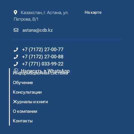
Казахстан, г. Астана, ул.
На карте
Петрова, 8/1
astana@cdb.kz
+7 (7172) 27-00-77
+7 (7172) 27-00-88
+7 (771) 033-99-22
Написать в WhatsApp
Информационная система
Обучение
Консультации
Журналы и книги
О компании
Контакты