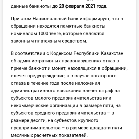
О Системе
данные банкноты
до 28 февраля 2021 года
.
При этом Национальный Банк информирует, что в
Обучение
обращении находятся памятные банкноты
номиналом 1000 тенге, которые являются
Тарифы
законным платежным средством.
Тестирование для
В соответствии с Кодексом Республики Казахстан
бухгалтера
об административных правонарушениях отказ в
приеме банкнот и монет, находящихся в обращении,
влечет предупреждение, а в случае повторного
отказа в течение года после наложения
административного взыскания влечет штраф на
субъектов малого предпринимательства или
некоммерческие организации в размере пяти, на
субъектов среднего предпринимательства – в
размере десяти, на субъектов крупного
предпринимательства – в размере двадцати пяти
месячных расчетных показателей.