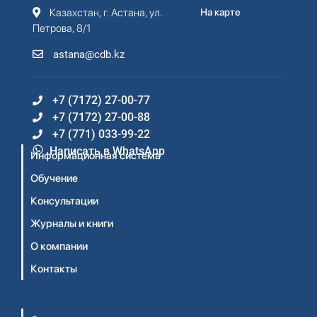
Казахстан, г. Астана, ул.
На карте
Петрова, 8/1
astana@cdb.kz
+7 (7172) 27-00-77
+7 (7172) 27-00-88
+7 (771) 033-99-22
Написать в WhatsApp
Информационная система
Обучение
Консультации
Журналы и книги
О компании
Контакты