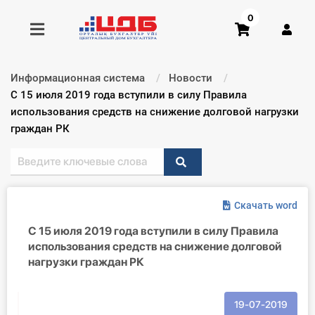
0
Информационная система
Новости
Получить консультацию
Текущий:
С 15 июля 2019 года вступили в силу Правила
использования средств на снижение долговой нагрузки
граждан РК
Купить доступ
Главная ИС
Формы
Скачать word
С 15 июля 2019 года вступили в силу Правила
Консультации
использования средств на снижение долговой
нагрузки граждан РК
Правовая база
Библиотека бухгалтера
19-07-2019