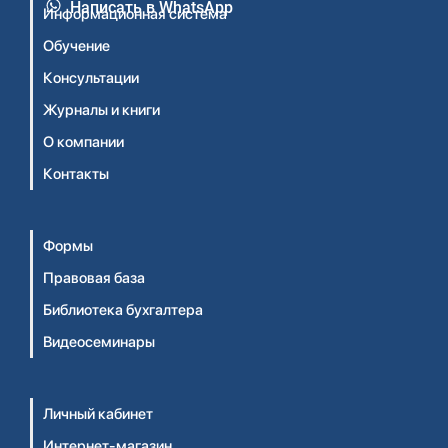
Написать в WhatsApp
Информационная система
Обучение
Консультации
Журналы и книги
О компании
Контакты
Формы
Правовая база
Библиотека бухгалтера
Видеосеминары
Личный кабинет
Интернет-магазин