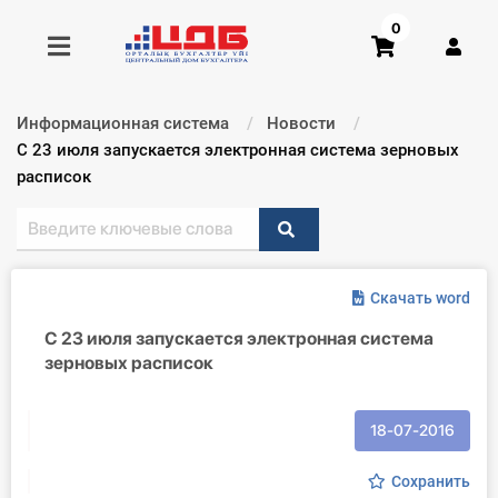
0
Информационная система
Новости
Получить консультацию
Текущий:
С 23 июля запускается электронная система зерновых
расписок
Купить доступ
Главная ИС
Скачать word
Формы
С 23 июля запускается электронная система
зерновых расписок
Консультации
Правовая база
18-07-2016
Библиотека бухгалтера
Сохранить