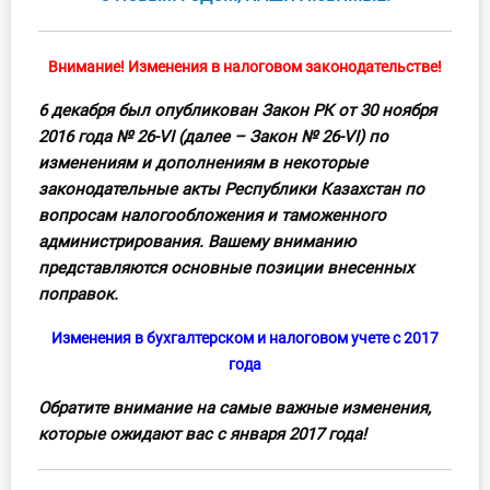
О Системе
Обучение
Внимание! Изменения в налоговом законодательстве!
6 декабря был опубликован Закон РК от 30 ноября
Тарифы
2016 года № 26-VІ (далее – Закон № 26-VІ) по
изменениям и дополнениям в некоторые
Тестирование для
законодательные акты Республики Казахстан по
бухгалтера
вопросам налогообложения и таможенного
администрирования. Вашему вниманию
представляются основные позиции внесенных
поправок.
Изменения в бухгалтерском и налоговом учете с 2017
года
Обратите внимание на самые важные изменения,
которые ожидают вас с января 2017 года!