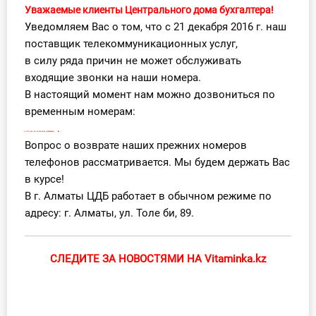
Уважаемые клиенты Центрального дома бухгалтера!
Уведомляем Вас о том, что с 21 декабря 2016 г. наш
поставщик телекоммуникационных услуг,
в силу ряда причин не может обслуживать
входящие звонки на наши номера.
В настоящий момент нам можно дозвониться по
временным номерам:
.
8 (727) 346- 83- 53, 346-84-80 (81,82,83,85,86)
Вопрос о возврате наших прежних номеров
телефонов рассматривается. Мы будем держать Вас
в курсе!
В г. Алматы ЦДБ работает в обычном режиме по
адресу: г. Алматы, ул. Толе би, 89.
СЛЕДИТЕ ЗА НОВОСТЯМИ НА Vitaminka.kz