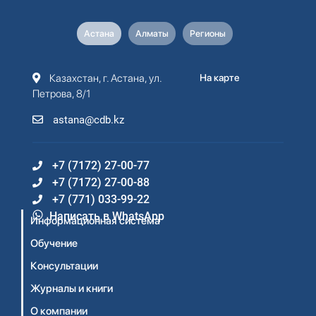
Астана
Алматы
Регионы
Казахстан, г. Астана, ул.
На карте
Петрова, 8/1
astana@cdb.kz
+7 (7172) 27-00-77
+7 (7172) 27-00-88
+7 (771) 033-99-22
Написать в WhatsApp
Информационная система
Обучение
Консультации
Журналы и книги
О компании