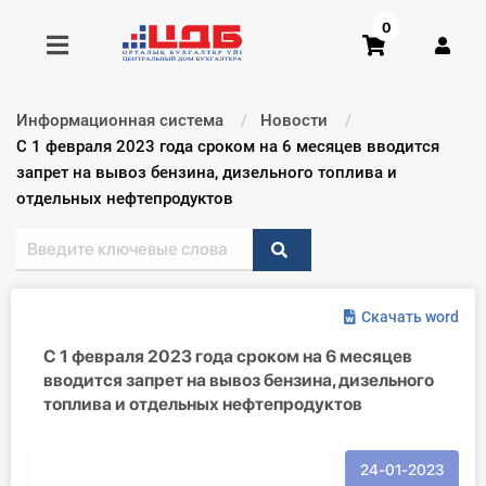
0
Информационная система
Новости
Получить консультацию
Текущий:
С 1 февраля 2023 года сроком на 6 месяцев вводится
запрет на вывоз бензина, дизельного топлива и
отдельных нефтепродуктов
Купить доступ
Главная ИС
Формы
Скачать word
С 1 февраля 2023 года сроком на 6 месяцев
Консультации
вводится запрет на вывоз бензина, дизельного
топлива и отдельных нефтепродуктов
Правовая база
Библиотека бухгалтера
24-01-2023