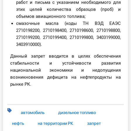
работ и письма с указанием необходимого для
этих целей количества образцов (проб) и
объемов авиационного топлива;
смазочные масла (коды ТН ВЭД ЕАЭС
2710198200, 2710198400, 2710198600, 2710198800,
2710199200, 2710199400, 2710199800, 3403199000,
3403910000).
Данный запрет вводится в целях обеспечения
стабильности и устойчивости развития
национальной экономики и недопущения
возникновения дефицита на нефтепродукты на
рынке РК.
автомобиль
дизельное топливо
нефть
на территории РК
запрет