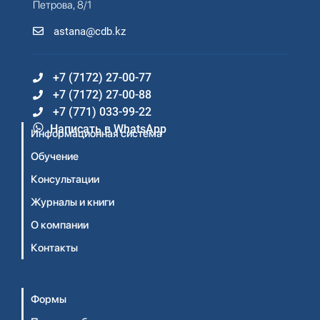
Петрова, 8/1
astana@cdb.kz
+7 (7172) 27-00-77
+7 (7172) 27-00-88
+7 (771) 033-99-22
Написать в WhatsApp
Информационная система
Обучение
Консультации
Журналы и книги
О компании
Контакты
Формы