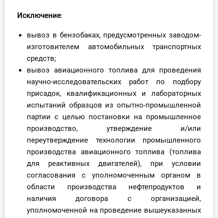
О Системе
Исключение
:
Обучение
вывоз в бензобаках, предусмотренных заводом-
изготовителем автомобильных транспортных
Тарифы
средств;
вывоз авиационного топлива для проведения
Тестирование для
научно-исследовательских работ по подбору
бухгалтера
присадок, квалификационных и лабораторных
испытаний образцов из опытно-промышленной
партии с целью постановки на промышленное
производство, утверждение и/или
переутверждение технологии промышленного
производства авиационного топлива (топлива
для реактивных двигателей), при условии
согласования с уполномоченным органом в
области производства нефтепродуктов и
наличия договора с организацией,
уполномоченной на проведение вышеуказанных