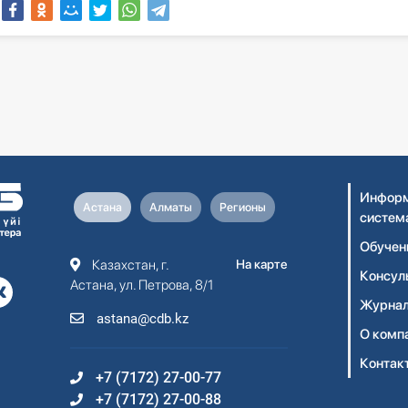
Информ
Астана
Алматы
Регионы
систем
Обучен
Казахстан, г.
На карте
Консул
Астана, ул. Петрова, 8/1
Журнал
astana@cdb.kz
О комп
Контак
+7 (7172) 27-00-77
+7 (7172) 27-00-88