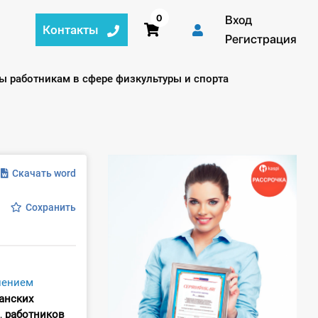
0
Вход
Контакты
Регистрация
ы работникам в сфере физкультуры и спорта
Скачать word
Сохранить
лением
анских
,
работников