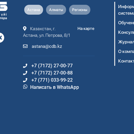
Информ
Астана
Алматы
Регионы
систем
Обучен
Казахстан, г.
На карте
Консул
Астана, ул. Петрова, 8/1
Журнал
astana@cdb.kz
О комп
Контак
+7 (7172) 27-00-77
+7 (7172) 27-00-88
+7 (771) 033-99-22
Написать в WhatsApp