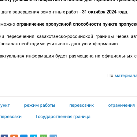
 дата завершения ремонтных работ -
31 октября 2024 года
.
озможно
ограничение пропускной способности пункта пропуск
и пересечения казахстанско-российской границы через а
«Таскала» необходимо учитывать данную информацию.
актуальная информация будет размещена на официальных с
По
материал
пункт
режим работы
перевозчик
ограничения
перевозки
Государственная граница