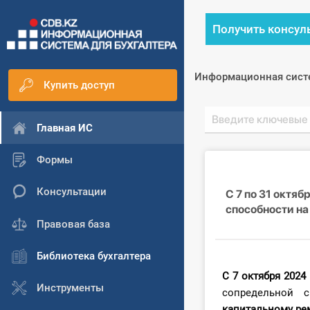
Получить консул
Информационная сист
Купить доступ
Главная ИС
Формы
Консультации
С 7 по 31 октя
способности на
Правовая база
Библиотека бухгалтера
С 7 октября 2024 
Инструменты
сопредельной 
капитальному ре