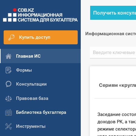
Получить консул
Информационная сист
Купить доступ
Главная ИС
Формы
Консультации
Сериям «круглы
Правовая база
Библиотека бухгалтера
Заседание состо
доходов РК, а т
Инструменты
режиме селектор