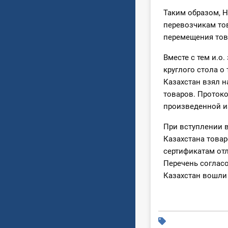
Таким образом, 
перевозчикам то
перемещения това
Вместе с тем и.о
круглого стола о
Казахстан взял н
товаров. Проток
произведенной из
При вступлении в
Казахстана това
сертификатам от
Перечень соглас
Казахстан вошли 