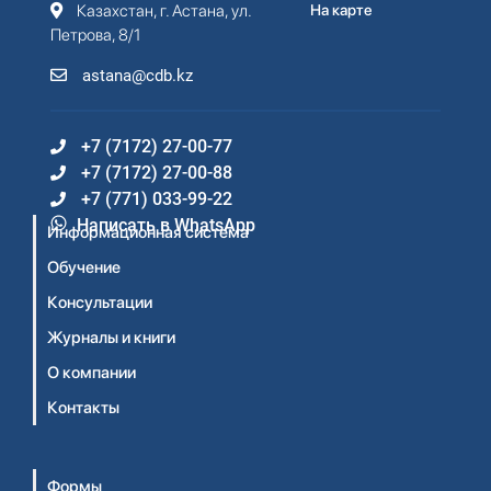
Казахстан, г. Астана, ул.
На карте
Петрова, 8/1
astana@cdb.kz
+7 (7172) 27-00-77
+7 (7172) 27-00-88
+7 (771) 033-99-22
Написать в WhatsApp
Информационная система
Обучение
Консультации
Журналы и книги
О компании
Контакты
Формы