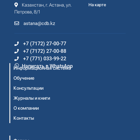
Казахстан, г. Астана, ул.
На карте
Петрова, 8/1
astana@cdb.kz
+7 (7172) 27-00-77
+7 (7172) 27-00-88
+7 (771) 033-99-22
Написать в WhatsApp
Информационная система
Обучение
Консультации
Журналы и книги
О компании
Контакты