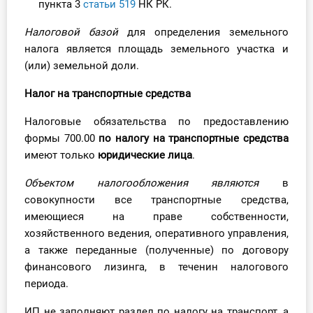
пункта 3
статьи 519
НК РК.
Налоговой базой
для определения земельного
налога является площадь земельного участка и
(или) земельной доли.
Налог на транспортные средства
Налоговые обязательства по предоставлению
формы 700.00
по налогу на транспортные средства
имеют только
юридические лица
.
Объектом налогообложения являются
в
совокупности все транспортные средства,
имеющиеся на праве собственности,
хозяйственного ведения, оперативного управления,
а также переданные (полученные) по договору
финансового лизинга, в теченин налогового
периода.
ИП не заполняют раздел по налогу на транспорт, а