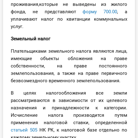
проживания,которые не выведены из жилого
фонда, не представляют
форму 700.00
, а
уплачивают налог по квитанции коммунальных
услуг.
Земельный налог
Плательщиками земельного налога являются лица,
имеющие объекты обложения на праве
собственности, на праве постоянного
землепользования, а также на праве первичного
безвозмездного временного землепользования.
В целях налогообложения все земли
рассматриваются в зависимости от их целевого
назначения и принадлежности к категории.
Исчисление налога производится путем
применения налоговой ставки, определенной
статьей 505
НК РК, к налоговой базе отдельно по
каждому земельному участку.