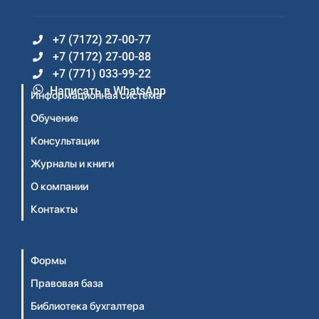
+7 (7172) 27-00-77
+7 (7172) 27-00-88
+7 (771) 033-99-22
Написать в WhatsApp
Информационная система
Обучение
Консультации
Журналы и книги
О компании
Контакты
Формы
Правовая база
Библиотека бухгалтера