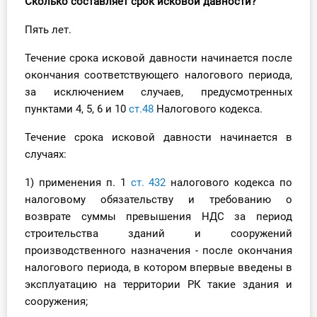
Сколько составляет срок исковой давности?
О Системе
Пять лет.
Обучение
Течение срока исковой давности начинается после
окончания соответствующего налогового периода,
Тарифы
за исключением случаев, предусмотренных
Тестирование для
пунктами 4, 5, 6 и 10
ст.48
Налогового кодекса.
бухгалтера
Течение срока исковой давности начинается в
случаях:
1) применения п. 1
ст. 432
налогового кодекса по
налоговому обязательству и требованию о
возврате суммы превышения НДС за период
строительства зданий и сооружений
производственного назначения - после окончания
налогового периода, в котором впервые введены в
эксплуатацию на территории РК такие здания и
сооружения;