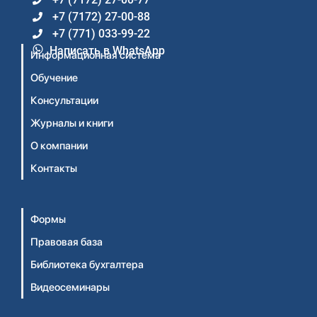
+7 (7172) 27-00-88
+7 (771) 033-99-22
Написать в WhatsApp
Информационная система
Обучение
Консультации
Журналы и книги
О компании
Контакты
Формы
Правовая база
Библиотека бухгалтера
Видеосеминары