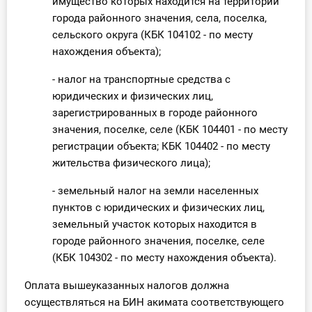
имущество которых находится на территории
О Системе
города районного значения, села, поселка,
сельского округа (КБК 104102 - по месту
Обучение
нахождения объекта);
Тарифы
- налог на транспортные средства с
юридических и физических лиц,
Тестирование для
зарегистрированных в городе районного
бухгалтера
значения, поселке, селе (КБК 104401 - по месту
регистрации объекта; КБК 104402 - по месту
жительства физического лица);
- земельный налог на земли населенных
пунктов с юридических и физических лиц,
земельный участок которых находится в
городе районного значения, поселке, селе
(КБК 104302 - по месту нахождения объекта).
Оплата вышеуказанных налогов должна
осуществляться на БИН акимата соответствующего