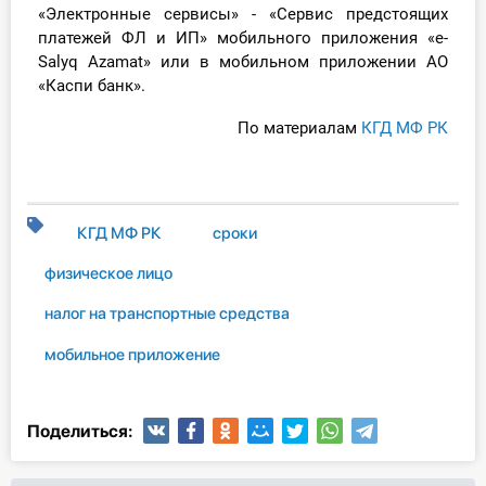
«Электронные сервисы» - «Сервис предстоящих
О Системе
платежей ФЛ и ИП» мобильного приложения «e-
Salyq Azamat» или в мобильном приложении АО
Обучение
«Каспи банк».
Тарифы
По материалам
КГД МФ РК
Тестирование для
бухгалтера
КГД МФ РК
сроки
физическое лицо
налог на транспортные средства
мобильное приложение
Поделиться: