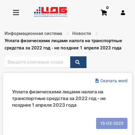
0
Информационная система
Новости
Получить консультацию
Текущий:
Уплата физическими лицами налога на транспортные
средства за 2022 год - не позднее 1 апреля 2023 года
Купить доступ
Главная ИС
Скачать word
Формы
Уплата физическими лицами налога на
транспортные средства за 2022 год - не
Консультации
позднее 1 апреля 2023 года
Правовая база
13-03-2023
Библиотека бухгалтера