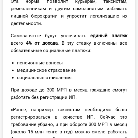
Эта норма позволит курьерам, таксистам,
О Системе
ремесленникам и другим самозанятым избежать
лишней бюрократии и упростит легализацию их
Обучение
деятельности.
Тарифы
Самозанятые будут уплачивать
единый платеж
всего
4%
от дохода
. В эту ставку включены все
Тестирование для
обязательные социальные платежи:
бухгалтера
пенсионные взносы
медицинское страхование
социальные отчисления.
При доходе до 300 МРП в месяц граждане смогут
работать без регистрации ИП.
«Ранее, например, таксистам необходимо было
регистрироваться в качестве ИП. Сейчас это
требование убрано, и при обороте 300 МРП в месяц
(около 15 млн тенге в год) можно смело работать