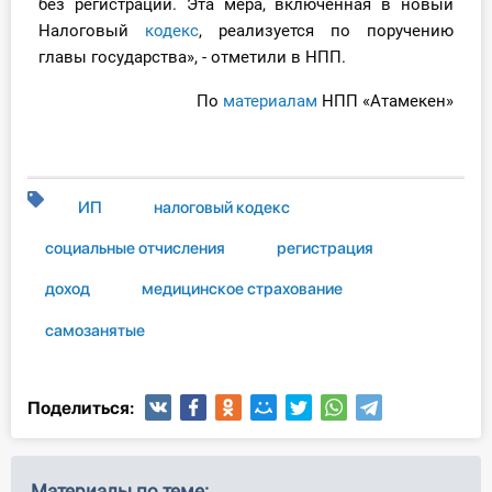
без регистрации. Эта мера, включенная в новый
Налоговый
кодекс
, реализуется по поручению
главы государства», - отметили в НПП.
По
материалам
НПП «Атамекен»
ИП
налоговый кодекс
социальные отчисления
регистрация
доход
медицинское страхование
самозанятые
Поделиться:
Материалы по теме: