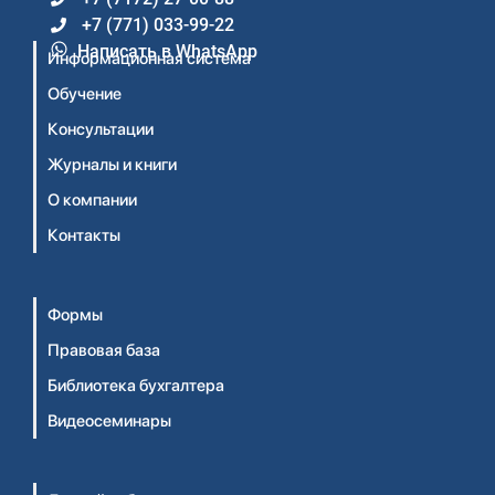
+7 (771) 033-99-22
Написать в WhatsApp
Информационная система
Обучение
Консультации
Журналы и книги
О компании
Контакты
Формы
Правовая база
Библиотека бухгалтера
Видеосеминары