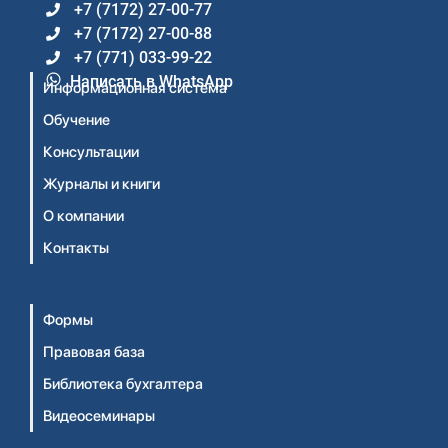
+7 (7172) 27-00-77
+7 (7172) 27-00-88
+7 (771) 033-99-22
Написать в WhatsApp
Информационная система
Обучение
Консультации
Журналы и книги
О компании
Контакты
Формы
Правовая база
Библиотека бухгалтера
Видеосеминары