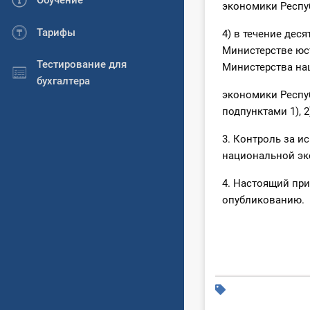
Обучение
экономики Респу
Тарифы
4) в течение дес
Министерстве юс
Тестирование для
Министерства на
бухгалтера
экономики Респу
подпунктами 1), 2
3. Контроль за 
национальной эк
4. Настоящий при
опубликованию.