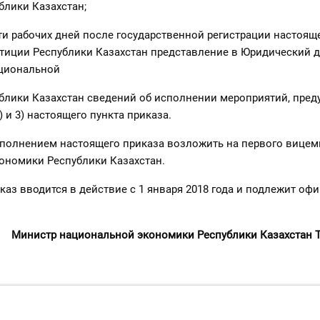
блики Казахстан;
яти рабочих дней после государственной регистрации настоящ
тиции Республики Казахстан представление в Юридический 
циональной
блики Казахстан сведений об исполнении мероприятий, пре
) и 3) настоящего пункта приказа.
исполнением настоящего приказа возложить на первого вице
ономики Республики Казахстан.
каз вводится в действие с 1 января 2018 года и подлежит о
Министр национальной экономики Республики Казахстан Т