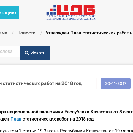
ьтацию
ема
Новости
Текущий:
Утвержден План статистических работ н
Искать
 статистических работ на 2018 год
20-11-2017
ра национальной экономики Республики Казахстан от 8 сент
ржден
План
статистических работ на 2018 год
 пунктом 1 статьи 19 Закона Республики Казахстан от 19 марта