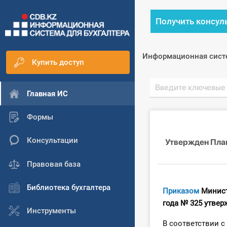
Получить консул
Информационная сист
Купить доступ
Главная ИС
Формы
Консультации
Утвержден План
Правовая база
Библиотека бухгалтера
Приказом
Минист
года № 325 утве
Инструменты
В соответствии с