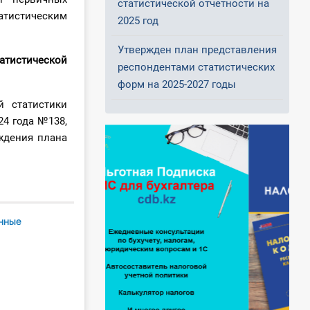
статистической отчетности на
тистическим
2025 год
Утвержден план представления
атистической
респондентами статистических
форм на 2025-2027 годы
 статистики
24 года №138,
ждения плана
нные