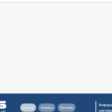
Информ
Астана
Алматы
Регионы
систем