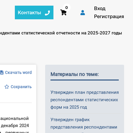
0
Вход
Контакты
Регистрация
ндентами статистической отчетности на 2025-2027 годы
Скачать word
Материалы по теме:
Сохранить
Утвержден план представления
респондентами статистических
форм на 2025 год
ациональной
Утвержден график
 декабря 2024
представления респондентами
и первичных