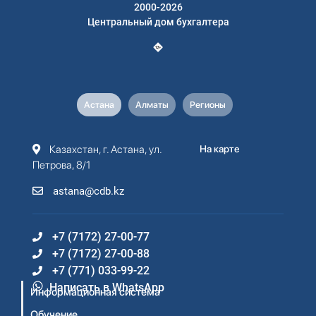
2000-2026
Центральный дом бухгалтера
Астана
Алматы
Регионы
Казахстан, г. Астана, ул.
На карте
Петрова, 8/1
astana@cdb.kz
+7 (7172) 27-00-77
+7 (7172) 27-00-88
+7 (771) 033-99-22
Написать в WhatsApp
Информационная система
Обучение