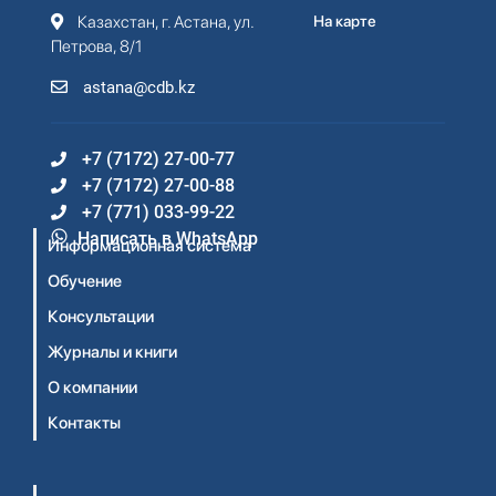
Казахстан, г. Астана, ул.
На карте
Петрова, 8/1
astana@cdb.kz
+7 (7172) 27-00-77
+7 (7172) 27-00-88
+7 (771) 033-99-22
Написать в WhatsApp
Информационная система
Обучение
Консультации
Журналы и книги
О компании
Контакты