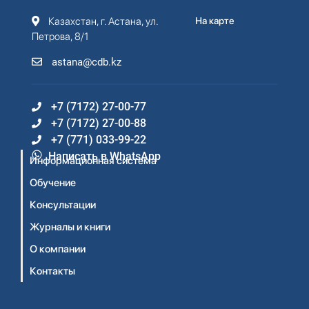
Казахстан, г. Астана, ул.
На карте
Петрова, 8/1
astana@cdb.kz
+7 (7172) 27-00-77
+7 (7172) 27-00-88
+7 (771) 033-99-22
Написать в WhatsApp
Информационная система
Обучение
Консультации
Журналы и книги
О компании
Контакты