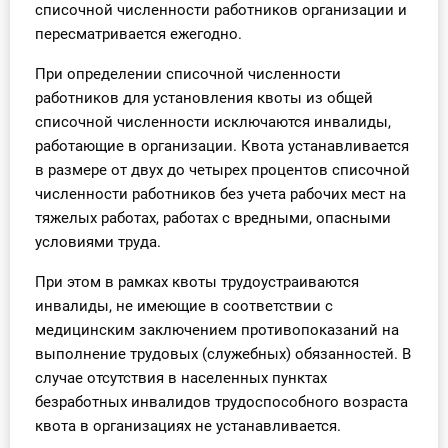
списочной численности работников организации и
О Системе
пересматривается ежегодно.
Обучение
При определении списочной численности
работников для установления квоты из общей
Тарифы
списочной численности исключаются инвалиды,
работающие в организации. Квота устанавливается
Тестирование для
в размере от двух до четырех процентов списочной
бухгалтера
численности работников без учета рабочих мест на
тяжелых работах, работах с вредными, опасными
условиями труда.
При этом в рамках квоты трудоустраиваются
инвалиды, не имеющие в соответствии с
медицинским заключением противопоказаний на
выполнение трудовых (служебных) обязанностей. В
случае отсутствия в населенных пунктах
безработных инвалидов трудоспособного возраста
квота в организациях не устанавливается.