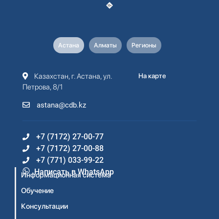
Астана
Алматы
Регионы
Казахстан, г. Астана, ул.
На карте
Петрова, 8/1
astana@cdb.kz
+7 (7172) 27-00-77
+7 (7172) 27-00-88
+7 (771) 033-99-22
Написать в WhatsApp
Информационная система
Обучение
Консультации