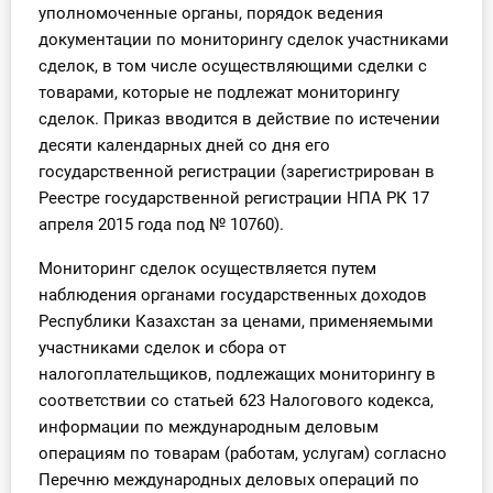
уполномоченные органы, порядок ведения
О Системе
документации по мониторингу сделок участниками
сделок, в том числе осуществляющими сделки с
Обучение
товарами, которые не подлежат мониторингу
Тарифы
сделок. Приказ вводится в действие по истечении
десяти календарных дней со дня его
Тестирование для
государственной регистрации (зарегистрирован в
бухгалтера
Реестре государственной регистрации НПА РК 17
апреля 2015 года под № 10760).
Мониторинг сделок осуществляется путем
наблюдения органами государственных доходов
Республики Казахстан за ценами, применяемыми
участниками сделок и сбора от
налогоплательщиков, подлежащих мониторингу в
соответствии со статьей 623 Налогового кодекса,
информации по международным деловым
операциям по товарам (работам, услугам) согласно
Перечню международных деловых операций по