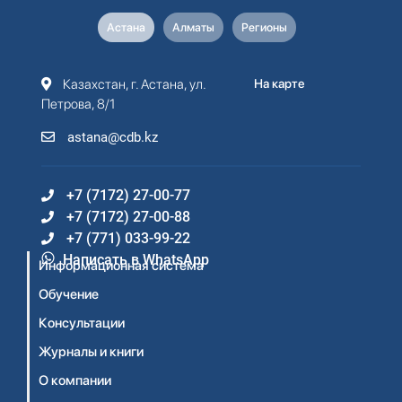
Астана
Алматы
Регионы
Казахстан, г. Астана, ул.
На карте
Петрова, 8/1
astana@cdb.kz
+7 (7172) 27-00-77
+7 (7172) 27-00-88
+7 (771) 033-99-22
Написать в WhatsApp
Информационная система
Обучение
Консультации
Журналы и книги
О компании