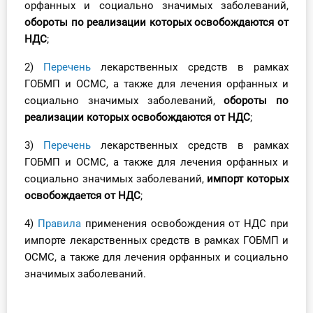
орфанных и социально значимых заболеваний,
О Системе
обороты по реализации которых освобождаются от
НДС
;
Обучение
2)
Перечень
лекарственных средств в рамках
Тарифы
ГОБМП и ОСМС, а также для лечения орфанных и
социально значимых заболеваний,
обороты по
Тестирование для
реализации которых освобождаются от НДС
;
бухгалтера
3)
Перечень
лекарственных средств в рамках
ГОБМП и ОСМС, а также для лечения орфанных и
социально значимых заболеваний,
импорт которых
освобождается от НДС
;
4)
Правила
применения освобождения от НДС при
импорте лекарственных средств в рамках ГОБМП и
ОСМС, а также для лечения орфанных и социально
значимых заболеваний.