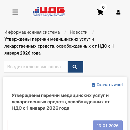
0
Информационная система
Новости
Получить консультацию
Текущий:
Утверждены перечни медицинских услуг и
лекарственных средств, освобожденных от НДС с 1
января 2026 года
Купить доступ
Главная ИС
Формы
Скачать word
Утверждены перечни медицинских услуг и
Консультации
лекарственных средств, освобожденных от
НДС с 1 января 2026 года
Правовая база
Библиотека бухгалтера
13-01-2026