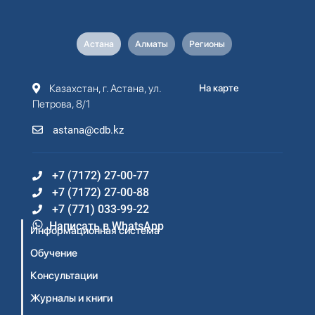
Астана
Алматы
Регионы
Казахстан, г. Астана, ул.
На карте
Петрова, 8/1
astana@cdb.kz
+7 (7172) 27-00-77
+7 (7172) 27-00-88
+7 (771) 033-99-22
Написать в WhatsApp
Информационная система
Обучение
Консультации
Журналы и книги