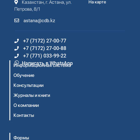
Казахстан, г. Астана, ул.
На карте
Петрова, 8/1
astana@cdb.kz
+7 (7172) 27-00-77
+7 (7172) 27-00-88
+7 (771) 033-99-22
Написать в WhatsApp
Информационная система
Обучение
Консультации
Журналы и книги
О компании
Контакты
Формы