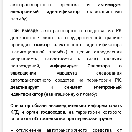
автотранспортного средства
и активирует
электронный идентификатор
(навигационную
пломбу).
При выезде
автотранспортного средства из РК
должностное лицо на государственной границе
проводит
осмотр
электронного идентификатора
(навигационной пломбы) с целью определения
исправности, целостности и (или) наличия
повреждений,
информирует Оператора о
завершении маршрута
следования
автотранспортного средства на территории РК,
деактивирует
и
снимает электронный
идентификатор
(навигационную пломбу).
Оператор обязан незамедлительно информировать
КГД и орган госдоходов
, на территории которого
возникли
обстоятельства при перевозке грузов
:
отклонение автотранспортного средства от