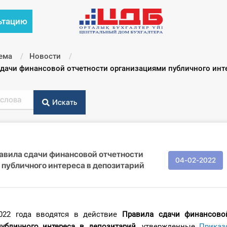
ьтацию
ема
Новости
дачи финансовой отчетности организациями публичного инт
Искать
авила сдачи финансовой отчетности
04-02-2022
публичного интереса в депозитарий
022 года вводятся в действие
Правила сдачи финансово
убличного интереса в депозитарий
, утвержденные
П
риказ