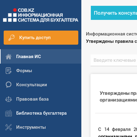
Получить консул
Информационная сист
Купить доступ
Текущий:
Утверждены правила с
Главная ИС
Формы
Консультации
Утверждены пр
Правовая база
организациями 
Библиотека бухгалтера
Инструменты
С 14 февраля 2
организациями п