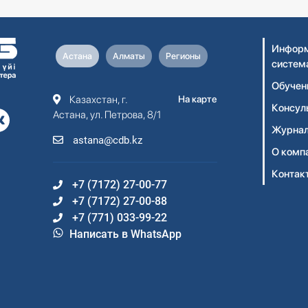
Информ
Астана
Алматы
Регионы
систем
Обучен
Казахстан, г.
На карте
Консул
Астана, ул. Петрова, 8/1
Журнал
astana@cdb.kz
О комп
Контак
+7 (7172) 27-00-77
+7 (7172) 27-00-88
+7 (771) 033-99-22
Написать в WhatsApp