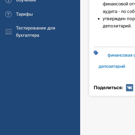
Обучение
финансовой от
аудита - по со
Тарифы
утвержден пор
депозитарий.
Тестирование для
бухгалтера
финансовая 
депозитарий
Поделиться: