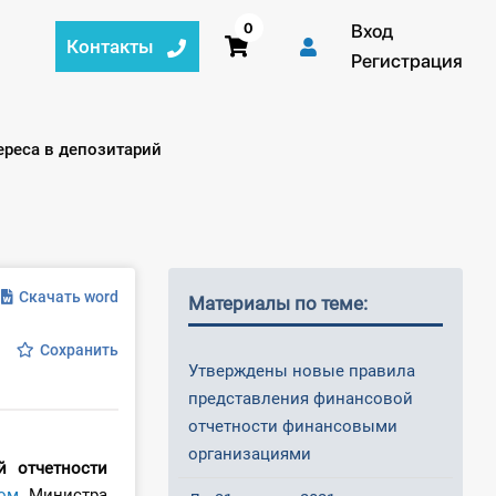
0
Вход
Контакты
Регистрация
ереса в депозитарий
Скачать word
Материалы по теме:
Сохранить
Утверждены новые правила
представления финансовой
отчетности финансовыми
организациями
й отчетности
ом
Министра