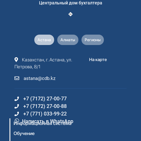
Центральный дом бухгалтера
Астана
Алматы
Регионы
Казахстан, г. Астана, ул.
На карте
Петрова, 8/1
astana@cdb.kz
+7 (7172) 27-00-77
+7 (7172) 27-00-88
+7 (771) 033-99-22
Написать в WhatsApp
Информационная система
Обучение