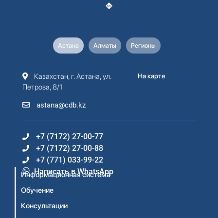
Астана
Алматы
Регионы
Казахстан, г. Астана, ул.
На карте
Петрова, 8/1
astana@cdb.kz
+7 (7172) 27-00-77
+7 (7172) 27-00-88
+7 (771) 033-99-22
Написать в WhatsApp
Информационная система
Обучение
Консультации