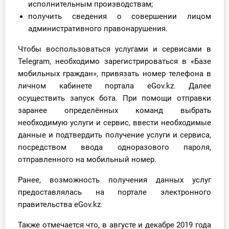
исполнительным производствам;
О Системе
получить сведения о совершении лицом
административного правонарушения.
Обучение
Чтобы воспользоваться услугами и сервисами в
Тарифы
Telegram, необходимо зарегистрироваться в «Базе
мобильных граждан», привязать номер телефона в
Тестирование для
личном кабинете портала eGov.kz. Далее
бухгалтера
осуществить запуск бота. При помощи отправки
заранее определённых команд выбрать
необходимую услуги и сервис, ввести необходимые
данные и подтвердить получение услуги и сервиса,
посредством ввода одноразового пароля,
отправленного на мобильный номер.
Ранее, возможность получения данных услуг
предоставлялась на портале электронного
правительства eGov.kz.
Также отмечается что, в августе и декабре 2019 года