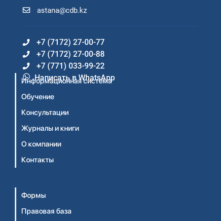
astana@cdb.kz
+7 (7172) 27-00-77
+7 (7172) 27-00-88
+7 (771) 033-99-22
Написать в WhatsApp
Информационная система
Обучение
Консультации
Журналы и книги
О компании
Контакты
Формы
Правовая база