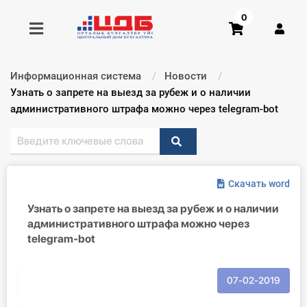
0
Информационная система
Новости
Получить консультацию
Текущий:
Узнать о запрете на выезд за рубеж и о наличии
административного штрафа можно через telegram-bot
Купить доступ
Главная ИС
Скачать word
Формы
Узнать о запрете на выезд за рубеж и о наличии
административного штрафа можно через
Консультации
telegram-bot
Правовая база
07-02-2019
Библиотека бухгалтера