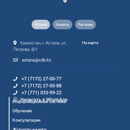
Астана
Алматы
Регионы
Казахстан, г. Астана, ул.
На карте
Петрова, 8/1
astana@cdb.kz
+7 (7172) 27-00-77
+7 (7172) 27-00-88
+7 (771) 033-99-22
Написать в WhatsApp
Информационная система
Обучение
Консультации
Журналы и книги