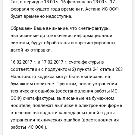
Так, в период с 18:00 ч. 16 февраля по 23:00 ч. 17
О Системе
февраля текущего года времени г. Астана ИС ЭСФ
будет временно недоступна.
Обучение
Обращаем Ваше внимание, что счета-фактуры,
Тарифы
выписанные до отключения информационной
системы, будут обработаны и зарегистрированы
Тестирование для
датой их отправки.
бухгалтера
16.02.2017 г. и 17.02.2017 г. счета-фактуры в
соответствии с подпунктом 2) пункта 2-1 статьи 263
Налогового кодекса могут быть выписаны на
бумажном носителе. При этом, после устранения
технических ошибок (восстановления работы ИС
ЭСФ) счета-фактуры, выписанные на бумажном
носителе, подлежат выписке в электронной форме
в течение пятнадцати календарных дней с даты
устранения технических ошибок (восстановления
работы ИС ЭСФ).