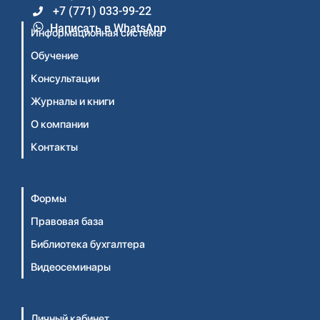
+7 (771) 033-99-22
Написать в WhatsApp
Информационная система
Обучение
Консультации
Журналы и книги
О компании
Контакты
Формы
Правовая база
Библиотека бухгалтера
Видеосеминары
Личный кабинет