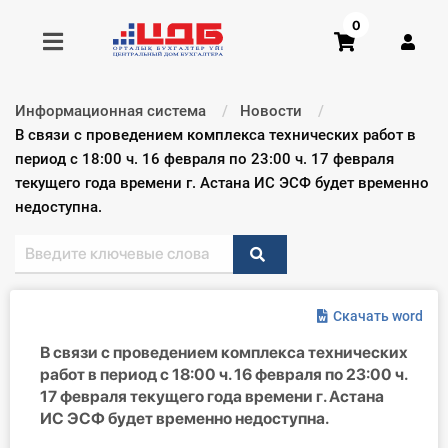
0
Информационная система
Новости
Получить консультацию
Текущий:
В связи с проведением комплекса технических работ в
период с 18:00 ч. 16 февраля по 23:00 ч. 17 февраля
текущего года времени г. Астана ИС ЭСФ будет временно
Купить доступ
недоступна.
Главная ИС
Формы
Скачать word
Консультации
В связи с проведением комплекса технических
работ в период с 18:00 ч. 16 февраля по 23:00 ч.
Правовая база
17 февраля текущего года времени г. Астана
ИС ЭСФ будет временно недоступна.
Библиотека бухгалтера