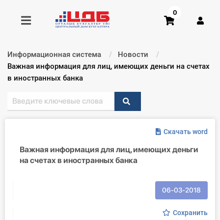
0
Информационная система
Новости
Получить консультацию
Текущий:
Важная информация для лиц, имеющих деньги на счетах
в иностранных банка
Купить доступ
Главная ИС
Скачать word
Формы
Важная информация для лиц, имеющих деньги
на счетах в иностранных банка
Консультации
Правовая база
06-03-2018
Библиотека бухгалтера
Сохранить