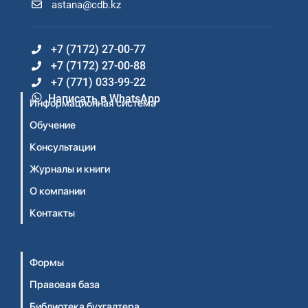
astana@cdb.kz
+7 (7172) 27-00-77
+7 (7172) 27-00-88
+7 (771) 033-99-22
Написать в WhatsApp
Информационная система
Обучение
Консультации
Журналы и книги
О компании
Контакты
Формы
Правовая база
Библиотека бухгалтера