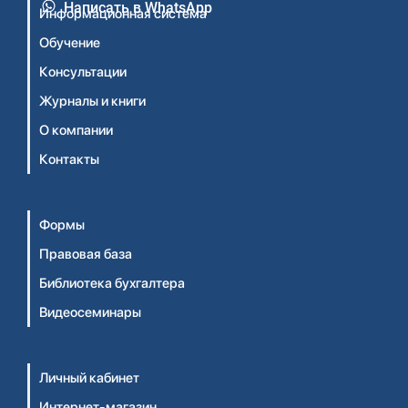
Написать в WhatsApp
Информационная система
Обучение
Консультации
Журналы и книги
О компании
Контакты
Формы
Правовая база
Библиотека бухгалтера
Видеосеминары
Личный кабинет
Интернет-магазин