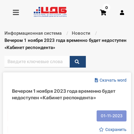
0
Информационная система
Новости
Получить консультацию
Текущий:
Вечером 1 ноября 2023 года временно будет недоступен
«Кабинет респондента»
Купить доступ
Главная ИС
Скачать word
Формы
Вечером 1 ноября 2023 года временно будет
недоступен «Кабинет респондента»
Консультации
Правовая база
01-11-2023
Библиотека бухгалтера
Сохранить