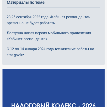
Материалы по теме:
О Системе
Обучение
23-25 сентября 2022 года «Кабинет респондента»
временно не будет работать
Тарифы
Доступна новая версия мобильного приложения
Тестирование для
«Кабинет респондента»
бухгалтера
С 12 по 14 января 2024 года технические работы на
stat.gov.kz