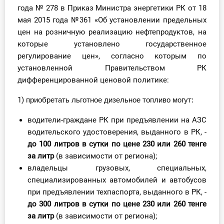
года № 278 в Приказ Министра энергетики РК от 18
мая 2015 года №361 «Об установлении предельных
цен на розничную реализацию нефтепродуктов, на
которые установлено государственное
регулирование цен», согласно которым по
установленной Правительством РК
дифференцированной ценовой политике:
1)
приобретать льготное дизельное топливо могут:
водители-граждане РК при предъявлении на АЗС
водительского удостоверения, выданного в РК, -
до 100 литров в сутки
по цене 230 или 260 тенге
за литр
(в зависимости от региона);
владельцы грузовых, специальных,
специализированных автомобилей и автобусов
при предъявлении техпаспорта, выданного в РК, -
до 300 литров в сутки по цене 230 или 260 тенге
за литр
(в зависимости от региона);