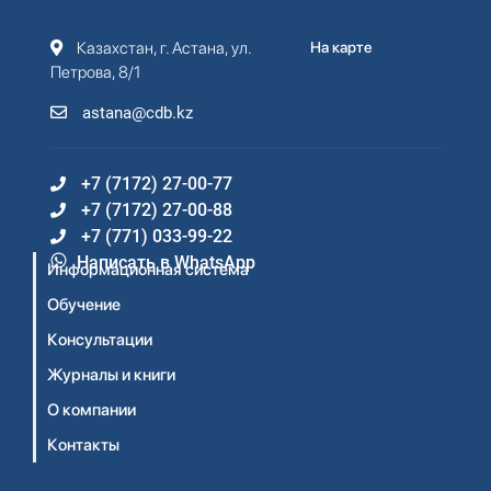
Казахстан, г. Астана, ул.
На карте
Петрова, 8/1
astana@cdb.kz
+7 (7172) 27-00-77
+7 (7172) 27-00-88
+7 (771) 033-99-22
Написать в WhatsApp
Информационная система
Обучение
Консультации
Журналы и книги
О компании
Контакты