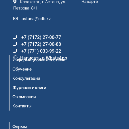
Казахстан, г. Астана, ул.
На карте
Петрова, 8/1
astana@cdb.kz
+7 (7172) 27-00-77
+7 (7172) 27-00-88
+7 (771) 033-99-22
Написать в WhatsApp
Информационная система
Обучение
Консультации
Журналы и книги
О компании
Контакты
Формы