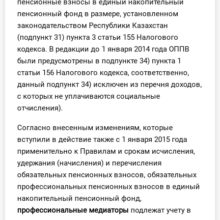
пенсионные взносы в единый накопительный
О Системе
пенсионный фонд в размере, установленном
законодательством Республики Казахстан
Обучение
(подпункт 31) пункта 3 статьи 155 Налогового
кодекса. В редакции до 1 января 2014 года ОППВ
Тарифы
были предусмотрены в подпункте 34) пункта 1
статьи 156 Налогового кодекса, соответственно,
Тестирование для
данный подпункт 34) исключен из перечня доходов,
бухгалтера
с которых не уплачиваются социальные
отчисления).
Согласно внесенным изменениям, которые
вступили в действие также с 1 января 2015 года
применительно к Правилам и срокам исчисления,
удержания (начисления) и перечисления
обязательных пенсионных взносов, обязательных
профессиональных пенсионных взносов в единый
накопительный пенсионный фонд,
профессиональные медиаторы
подлежат учету в