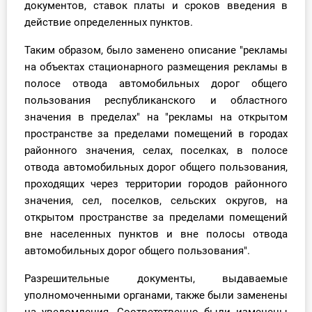
документов, ставок платы и сроков введения в
О Системе
действие определенных пунктов.
Обучение
Таким образом, было заменено описание "рекламы
на объектах стационарного размещения рекламы в
Тарифы
полосе отвода автомобильных дорог общего
пользования республиканского и областного
Тестирование для
значения в пределах" на "рекламы на открытом
бухгалтера
пространстве за пределами помещений в городах
районного значения, селах, поселках, в полосе
отвода автомобильных дорог общего пользования,
проходящих через территории городов районного
значения, сел, поселков, сельских округов, на
открытом пространстве за пределами помещений
вне населенных пунктов и вне полосы отвода
автомобильных дорог общего пользования".
Разрешительные документы, выдаваемые
уполномоченными органами, также были заменены