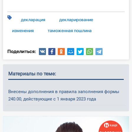
О Системе
Обучение
декларация
декларирование
изменения
таможенная пошлина
Тарифы
Тестирование для
Поделиться:
бухгалтера
Материалы по теме:
Внесены дополнения в правила заполнения формы
240.00, действующие с 1 января 2023 года