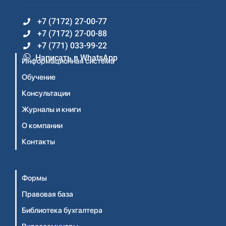
+7 (7172) 27-00-77
+7 (7172) 27-00-88
+7 (771) 033-99-22
Написать в WhatsApp
Информационная система
Обучение
Консультации
Журналы и книги
О компании
Контакты
Формы
Правовая база
Библиотека бухгалтера