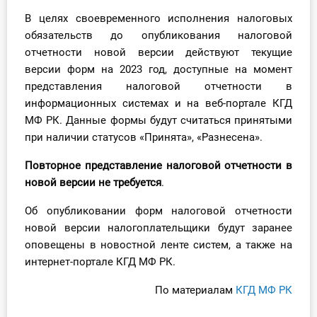
О Системе
В целях своевременного исполнения налоговых
обязательств до опубликования налоговой
Обучение
отчетности новой версии действуют текущие
версии форм на 2023 год, доступные на момент
Тарифы
представления налоговой отчетности в
информационных системах и на веб-портале КГД
Тестирование для
МФ РК. Данные формы будут считаться принятыми
бухгалтера
при наличии статусов «Принята», «Разнесена».
Повторное представление налоговой отчетности в
новой версии не требуется
.
Об опубликовании форм налоговой отчетности
новой версии налогоплательщики будут заранее
оповещены в новостной ленте систем, а также на
интернет-портале КГД МФ РК.
По материалам
КГД МФ РК