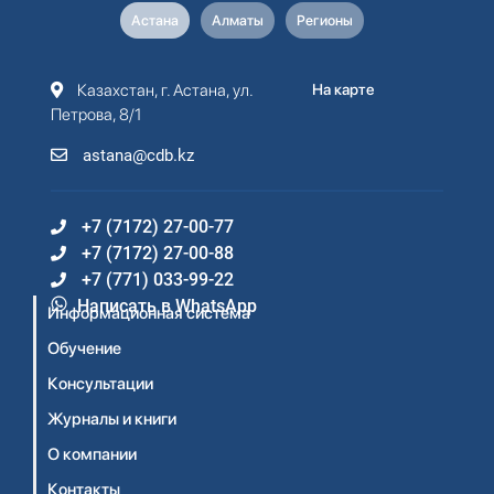
Астана
Алматы
Регионы
Казахстан, г. Астана, ул.
На карте
Петрова, 8/1
astana@cdb.kz
+7 (7172) 27-00-77
+7 (7172) 27-00-88
+7 (771) 033-99-22
Написать в WhatsApp
Информационная система
Обучение
Консультации
Журналы и книги
О компании
Контакты