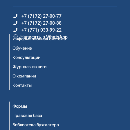
+7 (7172) 27-00-77
+7 (7172) 27-00-88
+7 (771) 033-99-22
Написать в WhatsApp
Информационная система
Обучение
Консультации
Журналы и книги
О компании
Контакты
Формы
Правовая база
Библиотека бухгалтера