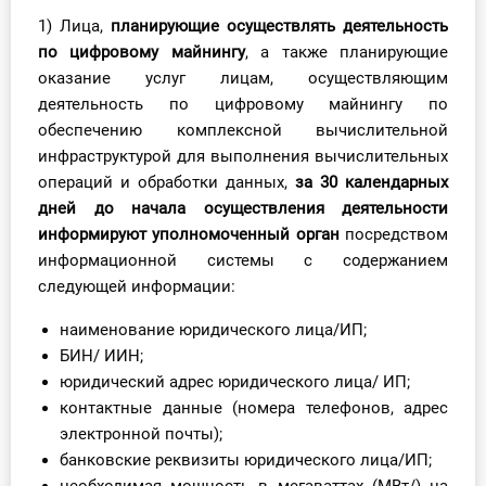
О Системе
1) Лица,
планирующие осуществлять деятельность
по цифровому майнингу
, а также планирующие
Обучение
оказание услуг лицам, осуществляющим
деятельность по цифровому майнингу по
Тарифы
обеспечению комплексной вычислительной
инфраструктурой для выполнения вычислительных
Тестирование для
операций и обработки данных,
за 30 календарных
бухгалтера
дней до начала осуществления деятельности
информируют уполномоченный орган
посредством
информационной системы с содержанием
следующей информации:
наименование юридического лица/ИП;
БИН/ ИИН;
юридический адрес юридического лица/ ИП;
контактные данные (номера телефонов, адрес
электронной почты);
банковские реквизиты юридического лица/ИП;