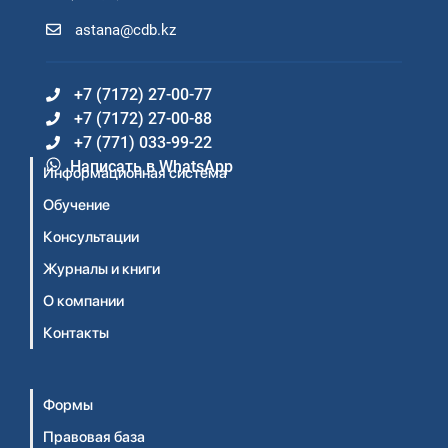
astana@cdb.kz
+7 (7172) 27-00-77
+7 (7172) 27-00-88
+7 (771) 033-99-22
Написать в WhatsApp
Информационная система
Обучение
Консультации
Журналы и книги
О компании
Контакты
Формы
Правовая база