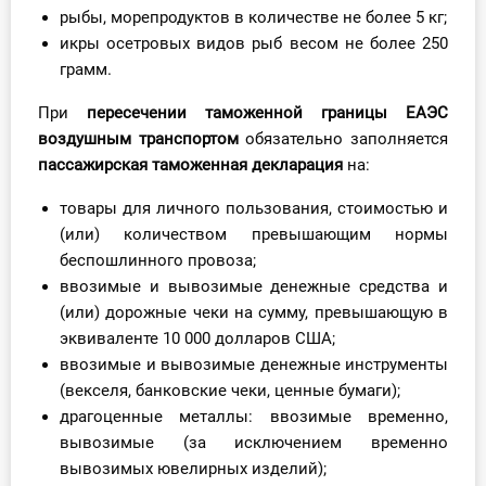
рыбы, морепродуктов в количестве не более 5 кг;
икры осетровых видов рыб весом не более 250
грамм.
При
пересечении
таможенной границы
ЕАЭС
воздушным транспортом
обязательно заполняется
пассажирская таможенная декларация
на:
товары для личного пользования, стоимостью и
(или) количеством превышающим нормы
беспошлинного провоза;
ввозимые и вывозимые денежные средства и
(или) дорожные чеки на сумму, превышающую в
эквиваленте 10 000 долларов США;
ввозимые и вывозимые денежные инструменты
(векселя, банковские чеки, ценные бумаги);
драгоценные металлы: ввозимые временно,
вывозимые (за исключением временно
вывозимых ювелирных изделий);