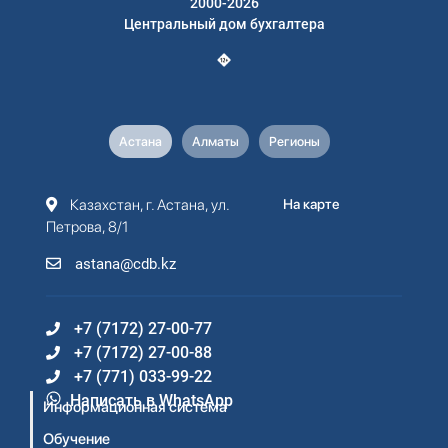
2000-2026
Центральный дом бухгалтера
Астана
Алматы
Регионы
Казахстан, г. Астана, ул.
На карте
Петрова, 8/1
astana@cdb.kz
+7 (7172) 27-00-77
+7 (7172) 27-00-88
+7 (771) 033-99-22
Написать в WhatsApp
Информационная система
Обучение