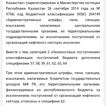
Казахстан» (зарегистрирован в Министерстве юстиции
О Системе
Республики Казахстан 26 сентября 2014 года за №
9756) код бюджетной классификации (КБК) 204149
Обучение
«Административные штрафы, пени, санкции,
Тарифы
взыскания, налагаемые центральными
государственными органами, их территориальными
Тестирование для
подразделениями, за исключением поступлений от
бухгалтера
организаций нефтяного сектора» исключен.
Вместе с тем, категория 2 «Неналоговые поступления»
классификации поступлений бюджета дополнена
спецификами 57, 58, 59, 61, 62, 63, 64.
При этом административные штрафы, пени, санкции,
взыскания, налагаемые Комитетом государственных
доходов МФ РК, его территориальными органами,
финансируемые из республиканского бюджета, за
исключением поступлений от организаций нефтяного
сектора, отнесены к специфике 62.