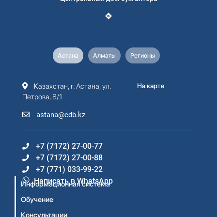
Астана
Алматы
Регионы
Казахстан, г. Астана, ул.
На карте
Петрова, 8/1
astana@cdb.kz
+7 (7172) 27-00-77
+7 (7172) 27-00-88
+7 (771) 033-99-22
Написать в WhatsApp
Информационная система
Обучение
Консультации