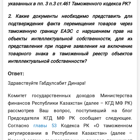
указанных в пп. 3 п.3 ст.461 Таможенного кодекса РК?
О Системе
2. Какие документы необходимо представить для
Обучение
подтверждения факта перемещения товаров через
таможенную границу ЕАЭС с нарушением прав на
Тарифы
объекты интеллектуальной собственности, для их
представления при подаче заявления на включение
Тестирование для
товарного знака в таможенный реестр объектов
бухгалтера
интеллектуальной собственности?
Ответ:
Здравствуйте Габдулсабит Динара!
Комитет государственных доходов Министерства
финансов Республики Казахстан (далее – КГД МФ РК)
рассмотрев Ваш вопрос, поступивший на блог
Председателя КГД МФ РК сообщает следующее.
Согласно
главы 53
Кодекса РК «О таможенном
регулировании в Республике Казахстан» (далее –