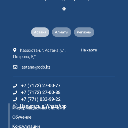
Астана
Алматы
Регионы
Казахстан, г. Астана, ул.
На карте
Петрова, 8/1
astana@cdb.kz
+7 (7172) 27-00-77
+7 (7172) 27-00-88
+7 (771) 033-99-22
Написать в WhatsApp
Информационная система
Обучение
Консультации