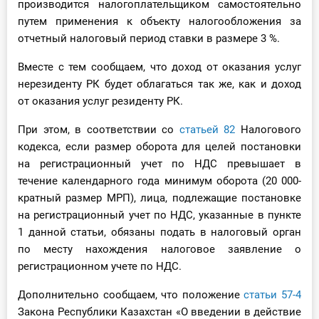
производится налогоплательщиком самостоятельно
О Системе
путем применения к объекту налогообложения за
отчетный налоговый период ставки в размере 3 %.
Обучение
Вместе с тем сообщаем, что доход от оказания услуг
Тарифы
нерезиденту РК будет облагаться так же, как и доход
от оказания услуг резиденту РК.
Тестирование для
бухгалтера
При этом, в соответствии со
статьей 82
Налогового
кодекса, если размер оборота для целей постановки
на регистрационный учет по НДС превышает в
течение календарного года минимум оборота (20 000-
кратный размер МРП), лица, подлежащие постановке
на регистрационный учет по НДС, указанные в пункте
1 данной статьи, обязаны подать в налоговый орган
по месту нахождения налоговое заявление о
регистрационном учете по НДС.
Дополнительно сообщаем, что положение
статьи 57-4
Закона Республики Казахстан «О введении в действие