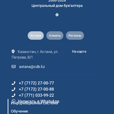
2000-2026
Центральный дом бухгалтера
Астана
Алматы
Регионы
Казахстан, г. Астана, ул.
На карте
Петрова, 8/1
astana@cdb.kz
+7 (7172) 27-00-77
+7 (7172) 27-00-88
+7 (771) 033-99-22
Написать в WhatsApp
Информационная система
Обучение