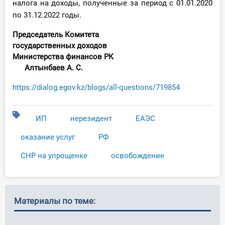
налога на доходы, полученные за период с 01.01.2020
по 31.12.2022 годы.
Председатель Комитета
государственных доходов
Министерства финансов РК
Алтынбаев А. С.
https://dialog.egov.kz/blogs/all-questions/719854
ИП
нерезидент
ЕАЭС
оказание услуг
РФ
СНР на упрощенке
освобождение
Материалы по теме: