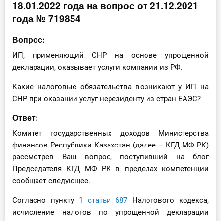
18.01.2022 года на вопрос от 21.12.2021
Инструменты
года № 719854
Вебинары
Вопрос:
ИП, применяющий СНР на основе упрощенной
Справочник бухгалтера
декларации, оказывает услуги компании из РФ.
Какие налоговые обязательства возникают у ИП на
Участник ВЭД
СНР при оказании услуг нерезиденту из стран ЕАЭС?
Практика ИП
Ответ:
Кадры. Труд. Зарплата.
Комитет государственных доходов Министерства
финансов Республики Казахстан (далее – КГД МФ РК)
Учет по отраслям
рассмотрев Ваш вопрос, поступивший на блог
Председателя КГД МФ РК в пределах компетенции
Юридический помощник
сообщает следующее.
Согласно пункту 1
статьи 687
Налогового кодекса,
Интернет-магазин
исчисление налогов по упрощенной декларации