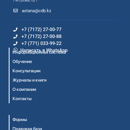
Петрова, 8/1
astana@cdb.kz
+7 (7172) 27-00-77
+7 (7172) 27-00-88
+7 (771) 033-99-22
Написать в WhatsApp
Информационная система
Обучение
Консультации
Журналы и книги
О компании
Контакты
Формы
Правовая база