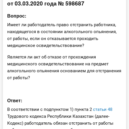
от 03.03.2020 года № 598687
Инструменты
Вопрос:
Вебинары
Имеет ли работодатель право отстранить работника,
находящегося в состоянии алкогольного опьянения,
Справочник бухгалтера
от работы, если он отказывается проходить
медицинское освидетельствование?
Участник ВЭД
Является ли акт об отказе от прохождения
медицинского освидетельствование на предмет
Практика ИП
алкогольного опьянения основанием для отстранения
Кадры. Труд. Зарплата.
от работы?
Учет по отраслям
Ответ:
Юридический помощник
В соответствии с подпунктом 1) пункта 2
статьи 48
Трудового кодекса Республики Казахстан (далее-
Интернет-магазин
Кодекс) работодатель обязан отстранить от работы