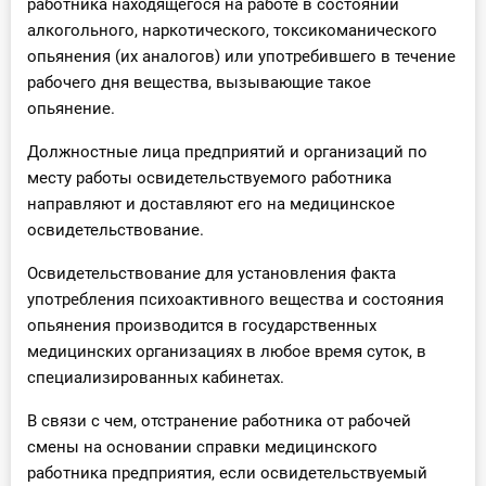
работника находящегося на работе в состоянии
О Системе
алкогольного, наркотического, токсикоманического
опьянения (их аналогов) или употребившего в течение
Обучение
рабочего дня вещества, вызывающие такое
опьянение.
Тарифы
Должностные лица предприятий и организаций по
Тестирование для
месту работы освидетельствуемого работника
бухгалтера
направляют и доставляют его на медицинское
освидетельствование.
Освидетельствование для установления факта
употребления психоактивного вещества и состояния
опьянения производится в государственных
медицинских организациях в любое время суток, в
специализированных кабинетах.
В связи с чем, отстранение работника от рабочей
смены на основании справки медицинского
работника предприятия, если освидетельствуемый