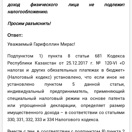
О Системе
доход физического лица не подлежит
налогообложению.
Обучение
Просим разъяснить!
Тарифы
Ответ:
Уважаемый Гарифоллин Мирас!
Тестирование для
бухгалтера
Подпунктом 1) пункта 8 статьи 681 Кодекса
Республики Казахстан от 25.12.2017 г. № 120-VI «О
налогах и других обязательных платежах в бюджет»
(Налоговый кодекс) установлено, что если иное не
установлено пунктом 5 данной статьи,
индивидуальный предприниматель, применяющий
специальный налоговый режим на основе патента
или упрощенной декларации, определяет размер
имущественного дохода – в соответствии со статьями
330, 331, 332, 333 и 334 Налогового кодекса.
Вместе с тем, в соответствии с подпунктом 8) пункта 2