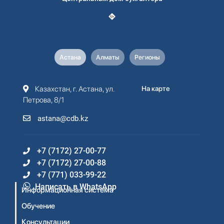
Астана
Алматы
Регионы
Казахстан, г. Астана, ул.
На карте
Петрова, 8/1
astana@cdb.kz
+7 (7172) 27-00-77
+7 (7172) 27-00-88
+7 (771) 033-99-22
Написать в WhatsApp
Информационная система
Обучение
Консультации