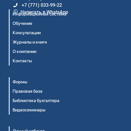
+7 (771) 033-99-22
Написать в WhatsApp
Информационная система
Обучение
Консультации
Журналы и книги
О компании
Контакты
Формы
Правовая база
Библиотека бухгалтера
Видеосеминары