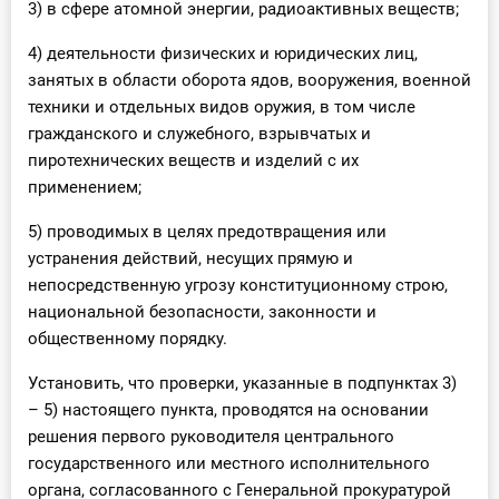
3) в сфере атомной энергии, радиоактивных веществ;
О Системе
4) деятельности физических и юридических лиц,
Обучение
занятых в области оборота ядов, вооружения, военной
техники и отдельных видов оружия, в том числе
Тарифы
гражданского и служебного, взрывчатых и
пиротехнических веществ и изделий с их
Тестирование для
применением;
бухгалтера
5) проводимых в целях предотвращения или
устранения действий, несущих прямую и
непосредственную угрозу конституционному строю,
национальной безопасности, законности и
общественному порядку.
Установить, что проверки, указанные в подпунктах 3)
– 5) настоящего пункта, проводятся на основании
решения первого руководителя центрального
государственного или местного исполнительного
органа, согласованного с Генеральной прокуратурой