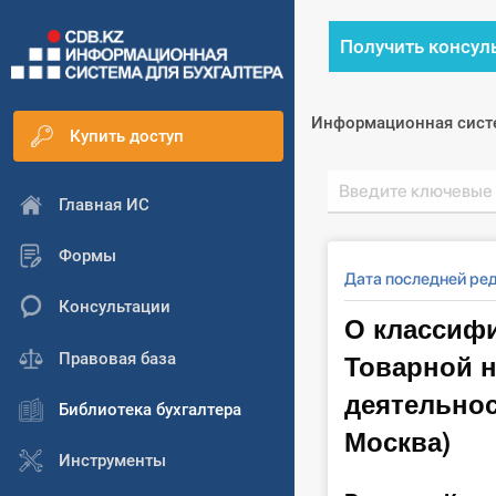
Получить консул
Информационная сист
Купить доступ
Главная ИС
Формы
Дата последней ред
Консультации
О классифи
Товарной 
Правовая база
деятельнос
Библиотека бухгалтера
Москва)
Инструменты