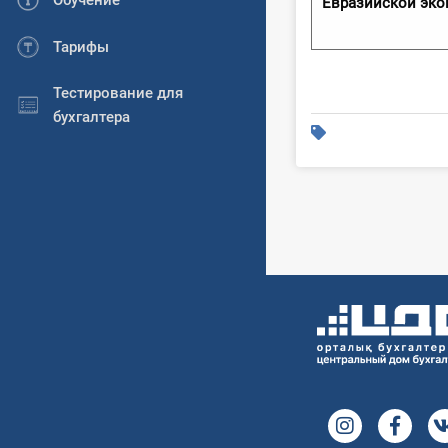
Обучение
Евразийской эк
Тарифы
Тестирование для
бухгалтера