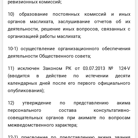
ревизионных комиссий;
10) образование постоянных комиссий и иных
органов маслихата, заслушивание отчетов об их
деятельности, решение иных вопросов, связанных с
организацией работы маслихата;
10-1) осуществление организационного обеспечения
деятельности Общественного совета;
11) исключен Законом РК от 03.07.2013 № 124-V
(вводится в действие по истечении десяти
календарных дней после его первого официального
опубликования);
12) утверждение по представлению акима
персонального состава консультативно-
совещательных органов при акимате по вопросам
межведомственного характера;
12-1) присвоение по представлению акима звания