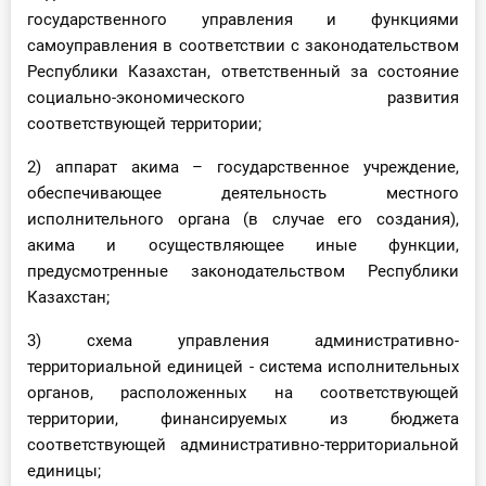
О Системе
государственного управления и функциями
самоуправления в соответствии с законодательством
Обучение
Республики Казахстан, ответственный за состояние
социально-экономического развития
Тарифы
соответствующей территории;
Тестирование для
2) аппарат акима – государственное учреждение,
бухгалтера
обеспечивающее деятельность местного
исполнительного органа (в случае его создания),
акима и осуществляющее иные функции,
предусмотренные законодательством Республики
Казахстан;
3) схема управления административно-
территориальной единицей - система исполнительных
органов, расположенных на соответствующей
территории, финансируемых из бюджета
соответствующей административно-территориальной
единицы;