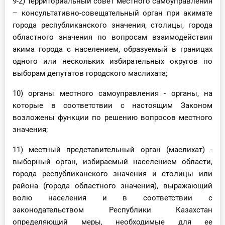
9-2) территориальный совет местного самоуправления
– консультативно-совещательный орган при акимате
города республиканского значения, столицы, города
областного значения по вопросам взаимодействия
акима города с населением, образуемый в границах
одного или нескольких избирательных округов по
выборам депутатов городского маслихата;
10) органы местного самоуправления - органы, на
которые в соответствии с настоящим Законом
возложены функции по решению вопросов местного
значения;
11) местный представительный орган (маслихат) -
выборный орган, избираемый населением области,
города республиканского значения и столицы или
района (города областного значения), выражающий
волю населения и в соответствии с
законодательством Республики Казахстан
определяющий меры, необходимые для ее